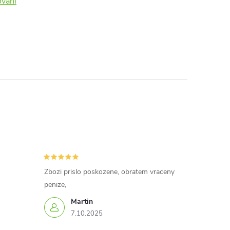
vání
Zbozi prislo poskozene, obratem vraceny
penize,
Martin
7.10.2025