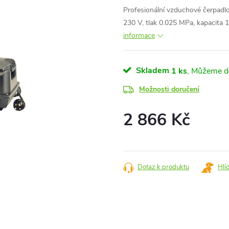
Profesionální vzduchové čerpadlo
230 V, tlak 0.025 MPa, kapacita
informace
Skladem
1 ks
Možnosti doručení
2 866 Kč
Měrná
cena:
Dotaz k produktu
Hlí