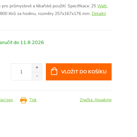
 pro průmyslové a lékařské použití. Specifikace: 25
Watt
,
 1800 litrů za hodinu, rozměry 257x167x176 mm.
Detailní
11.8.2026
VLOŽIT DO KOŠÍKU
dací pes
Tisk
Značka:
Aquaking