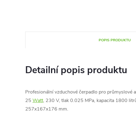
POPIS PRODUKTU
Detailní popis produktu
Profesionální vzduchové čerpadlo pro průmyslové a l
25
Watt
, 230 V, tlak 0.025 MPa, kapacita 1800 lit
257x167x176 mm.