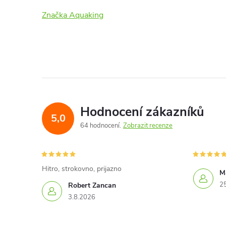
Značka Aquaking
Hodnocení zákazníků
5,0
64 hodnocení
Zobrazit recenze
Hitro, strokovno, prijazno
Ma
2
Robert Zancan
3.8.2026