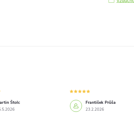
Vzducho
rtin Štolc
František Průša
5.5.2026
23.2.2026