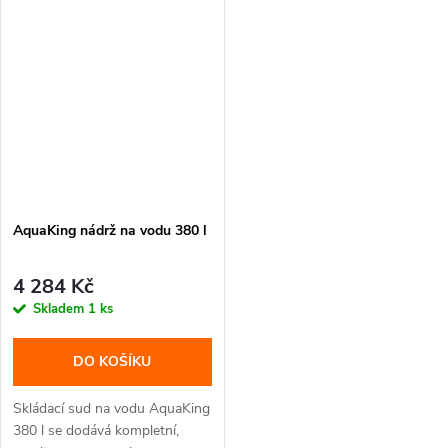
AquaKing nádrž na vodu 380 l
4 284 Kč
Skladem
1 ks
DO KOŠÍKU
Skládací sud na vodu AquaKing
380 l se dodává kompletní,