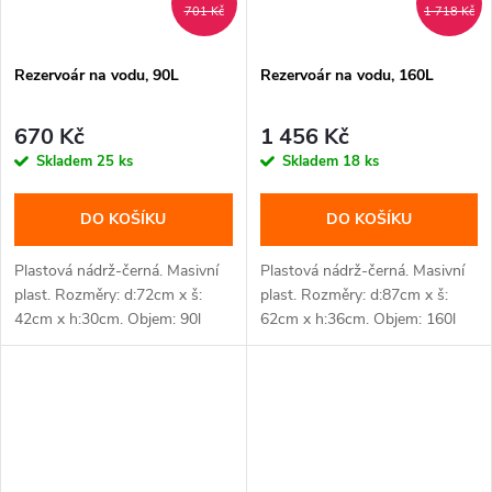
701 Kč
1 718 Kč
Rezervoár na vodu, 90L
Rezervoár na vodu, 160L
670 Kč
1 456 Kč
Skladem
25 ks
Skladem
18 ks
DO KOŠÍKU
DO KOŠÍKU
Plastová nádrž-černá. Masivní
Plastová nádrž-černá. Masivní
plast. Rozměry: d:72cm x š:
plast. Rozměry: d:87cm x š:
42cm x h:30cm. Objem: 90l
62cm x h:36cm. Objem: 160l