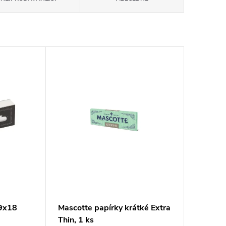
59x18
Mascotte papírky krátké Extra
Thin, 1 ks