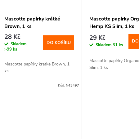
Mascotte papírky krátké
Mascotte papírky Org
Brown, 1 ks
Hemp KS Slim, 1 ks
28 Kč
29 Kč
DO
DO KOŠÍKU
Skladem
Skladem
31 ks
>99 ks
Mascotte papírky Organ
Mascotte papírky krátké Brown, 1
Slim, 1 ks
ks
Kód:
N43497