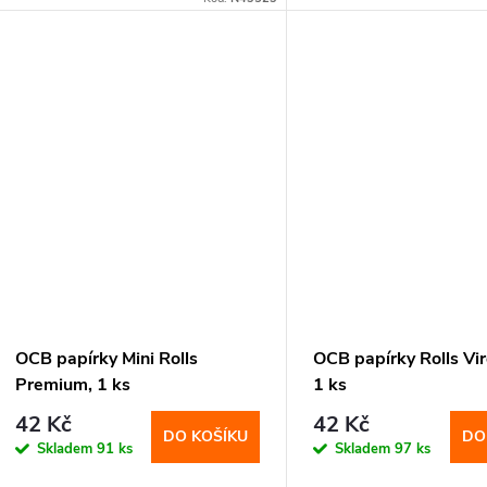
OCB papírky Mini Rolls
OCB papírky Rolls Vir
Premium, 1 ks
1 ks
42 Kč
42 Kč
DO KOŠÍKU
DO
Skladem
91 ks
Skladem
97 ks