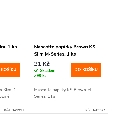
im, 1 ks
Mascotte papírky Brown KS
Slim M-Series, 1 ks
31 Kč
 KOŠÍKU
DO KOŠÍKU
Skladem
>99 ks
n Slim, 1
Mascotte papírky KS Brown M-
Rozměr
Series, 1 ks
Kód:
N41911
Kód:
N43521