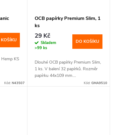
anic
OCB papírky Premium Slim, 1
ks
29 Kč
 KOŠÍKU
DO KOŠÍKU
Skladem
>99 ks
ic Hemp KS
Dlouhé OCB papírky Premium Slim,
1 ks. V balení 32 papírků. Rozměr
papírku 44x109 mm....
Kód:
N43507
Kód:
GMA9510