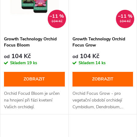
–11 %
–11 %
104 Kč
104 Kč
Growth Technology Orchid
Growth Technology Orchid
Focus Bloom
Focus Grow
104 Kč
104 Kč
od
od
Skladem
19 ks
Skladem
14 ks
ZOBRAZIT
ZOBRAZIT
Orchid Focud Bloom je určen
Orchid Focus Grow - pro
na hnojení při fázi kvetení
vegetační období orchidejí
Vašich orchidejí.
Cymbidium, Dendrobium,...