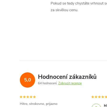
Pokud se tedy chystáte vrhnout s
za skvělou cenu.
Hodnocení zákazníků
5,0
64 hodnocení
Zobrazit recenze
Hitro, strokovno, prijazno
Ma