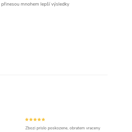
ké přinesou mnohem lepší výsledky
Zbozi prislo poskozene, obratem vraceny