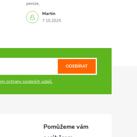
penize,
Martin
7.10.2025
ODEBÍRAT
mi ochrany osobních údajů.