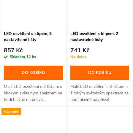
LED osvětlení s klipem, 3
LED osvětlení s klipem, 2
nastavitelné lišty
nastavitelné lišty
857 Kč
741 Kč
Skladem
12 ks
Na dotaz
DO KOŠÍKU
DO KOŠÍKU
Malé LED osvětlení s 3 lištami s
Malé LED osvětlení s 2 lištami s
širokým světelným spektrem se
širokým světelným spektrem se
hodí hlavně na přísvit...
hodí hlavně na přísvit...
Výprodej