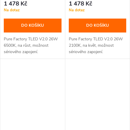
1 478 Kč
1 478 Kč
Na dotaz
Na dotaz
DO KOŠÍKU
DO KOŠÍKU
Pure Factory TLED V2.0 26W
Pure Factory TLED V2.0 26W
6500K, na růst, možnost
2100K, na květ, možnost
sériového zapojení.
sériového zapojení.