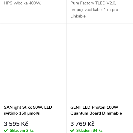
HPS výbojka 400W.
Pure Factory TLED V2.0,
propojovací kabel 1 m pro
Linkable.
SANlight Stixx 50W, LED
GENT LED Photon 100W
svítidlo 150 μmol/s
Quantum Board Dimmable
3 595 Kč
3 769 Kč
Skladem
2 ks
Skladem
84 ks