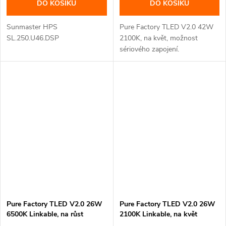
DO KOŠÍKU
DO KOŠÍKU
Sunmaster HPS
Pure Factory TLED V2.0 42W
SL.250.U46.DSP
2100K, na květ, možnost
sériového zapojení.
Pure Factory TLED V2.0 26W
Pure Factory TLED V2.0 26W
6500K Linkable, na růst
2100K Linkable, na květ