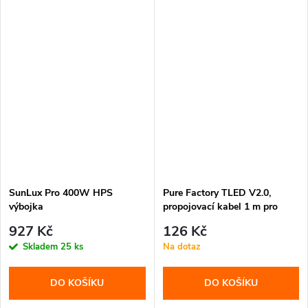
SunLux Pro 400W HPS
Pure Factory TLED V2.0,
výbojka
propojovací kabel 1 m pro
Linkable
927 Kč
126 Kč
Skladem
25 ks
Na dotaz
DO KOŠÍKU
DO KOŠÍKU