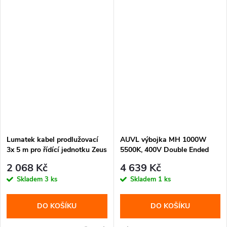
Lumatek kabel prodlužovací
AUVL výbojka MH 1000W
3x 5 m pro řídící jednotku Zeus
5500K, 400V Double Ended
1000W Xtreme (LUMM0031)
2 068 Kč
4 639 Kč
Skladem
3 ks
Skladem
1 ks
DO KOŠÍKU
DO KOŠÍKU