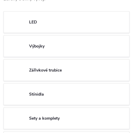
LED
Výbojky
Zářivkové trubice
Stínidla
Sety a komplety