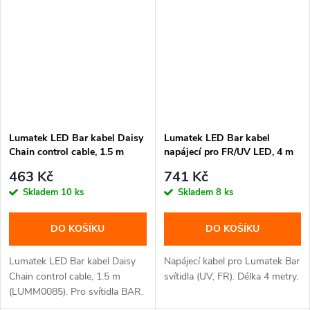
Lumatek LED Bar kabel Daisy
Lumatek LED Bar kabel
Chain control cable, 1.5 m
napájecí pro FR/UV LED, 4 m
(LUMM0085)
(LUMM0084)
463 Kč
741 Kč
Skladem
10 ks
Skladem
8 ks
DO KOŠÍKU
DO KOŠÍKU
Lumatek LED Bar kabel Daisy
Napájecí kabel pro Lumatek Bar
Chain control cable, 1.5 m
svítidla (UV, FR). Délka 4 metry.
(LUMM0085). Pro svítidla BAR.