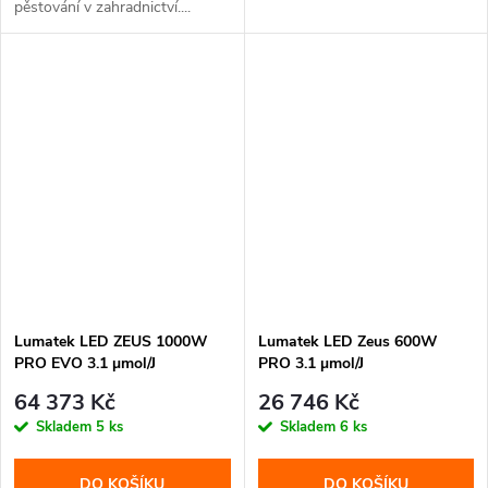
pěstování v zahradnictví....
Lumatek LED ZEUS 1000W
Lumatek LED Zeus 600W
PRO EVO 3.1 µmol/J
PRO 3.1 µmol/J
64 373 Kč
26 746 Kč
Skladem
5 ks
Skladem
6 ks
DO KOŠÍKU
DO KOŠÍKU