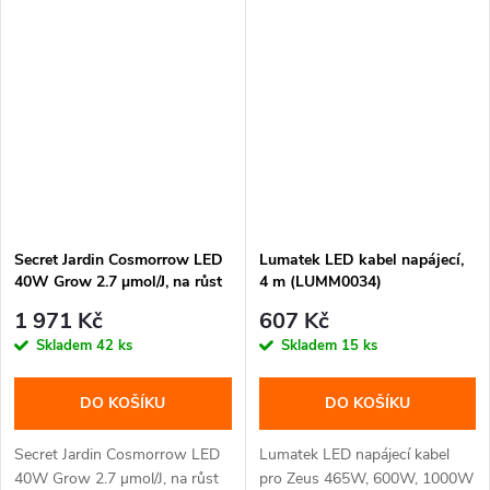
Secret Jardin Cosmorrow LED
Lumatek LED kabel napájecí,
40W Grow 2.7 µmol/J, na růst
4 m (LUMM0034)
COP4065
1 971 Kč
607 Kč
Skladem
42 ks
Skladem
15 ks
DO KOŠÍKU
DO KOŠÍKU
Secret Jardin Cosmorrow LED
Lumatek LED napájecí kabel
40W Grow 2.7 µmol/J, na růst
pro Zeus 465W, 600W, 1000W