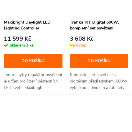
Maxibright Daylight LED
Trafika KIT Digital 600W,
Lighting Controller
kompletní set osvětlení
11 599 Kč
3 608 Kč
Skladem
3 ks
Na dotaz
DO KOŠÍKU
DO KOŠÍKU
Tento chytrý regulátor osvětlení
Kompletní set osvětlení s
je určen pro řízení pěstebních
digitálním předřadníkem, 600W
LED světel Maxibright...
výbojkou, stínidlem a ratchety...