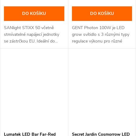
DO KOŠÍKU
DO KOŠÍKU
SANlight STIXX 50 včetně
GENT Photon 100W je LED
stmívatelné napájecí jednotky
grow svítidlo s 3 různými typy
se zástrčkou EU. Ideální do...
regulace výkonu pro různé
typy...
Lumatek LED Bar Far-Red
Secret Jardin Cosmorrow LED