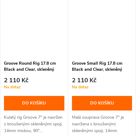
Groove Round Rig 17.8 cm
Groove Small Rig 17.8 cm
Black and Clear, skleněný
Black and Clear, skleněný
bong
bong
2 110 Kč
2 110 Kč
Na dotaz
Na dotaz
DO KOŠÍKU
DO KOŠÍKU
Kulatý rig Groove 7" je navržen
Malá souprava Groove 7" je
s broušenými skleněnými spoji,
navržena s broušenými
14mm miskou, 90°...
skleněnými spoji, 14mm