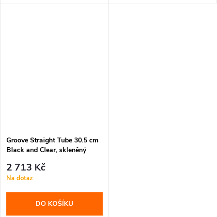
miskou, 90°...
Groove Straight Tube 30.5 cm
Black and Clear, skleněný
bong
2 713 Kč
Na dotaz
DO KOŠÍKU