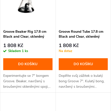
Groove Beaker Rig 17.8 cm
Groove Round Tube 17.8 cm
Black and Clear, skleněný
Black and Clear, skleněný
bong
bong
1 808 Kč
1 808 Kč
Skladem
1 ks
Na dotaz
DO KOŠÍKU
DO KOŠÍKU
Experimentujte se 7" bongem
Doplňte svůj zážitek o kulatý
Groove. Beaker, navržený s
bong Groove 7". Kulatý bong,
broušenými skleněnými spoji,...
navržený s broušenými...