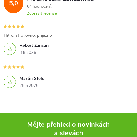
5,0
64 hodnocení
Zobrazit recenze
Hitro, strokovno, prijazno
Robert Zancan
3.8.2026
Martin Štolc
25.5.2026
Mějte přehled o novinkách
a slevách