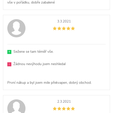
vše v pořádku, dobře zabalené
3.3.2021
+
Sežene se tam téměř vše.
-
Žádnou nevýhodu jsem neshledal
První nákup a byl jsem mile překvapen, dobrý obchod.
2.3.2021