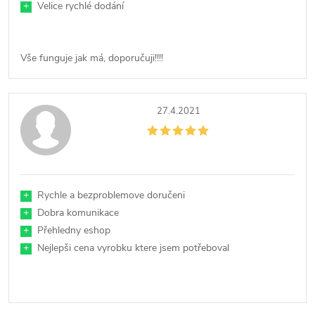
+
Velice rychlé dodání
Vše funguje jak má, doporučuji!!!!
27.4.2021
+
Rychle a bezproblemove doručeni
+
Dobra komunikace
+
Přehledny eshop
+
Nejlepši cena vyrobku ktere jsem potřeboval