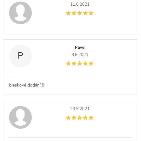
11.6.2021
Pavel
P
8.6.2021
bleskové dodání !!
23.5.2021