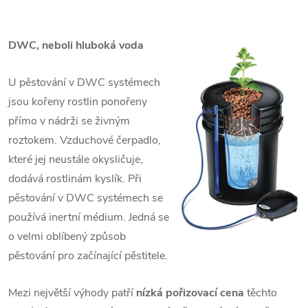
DWC, neboli hluboká voda
U pěstování v DWC systémech
jsou kořeny rostlin ponořeny
přímo v nádrži se živným
roztokem. Vzduchové čerpadlo,
které jej neustále okysličuje,
dodává rostlinám kyslík. Při
pěstování v DWC systémech se
používá inertní médium. Jedná se
o velmi oblíbený způsob
pěstování pro začínající pěstitele.
Mezi největší výhody patří
nízká pořizovací cena
těchto