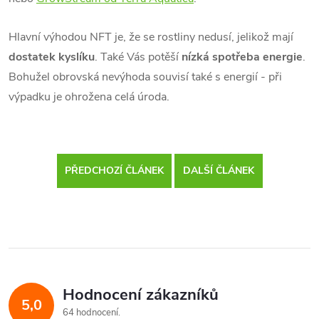
Hlavní výhodou NFT je, že se rostliny nedusí, jelikož mají
dostatek kyslíku
. Také Vás potěší
nízká spotřeba energie
.
Bohužel obrovská nevýhoda souvisí také s energií - při
výpadku je ohrožena celá úroda.
PŘEDCHOZÍ ČLÁNEK
DALŠÍ ČLÁNEK
Hodnocení zákazníků
5,0
64 hodnocení