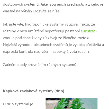
dostupných systémů. Jaké jsou jejich přednosti, a z čeho je
vlastně na výběr? Dozvíte se níže.
Jak jistě víte, hydroponické systémy využívají faktu, že
rostliny v nich umístěné nepotřebují pěstební
substrát
-
vodu a potřebné živiny získávají ze živného roztoku.
Největší výhodou pěstebních systémů je vysoká efektivita a
naprostá kontrola nad všemi aspekty života rostlin.
Začněme tedy srovnáním různých systémů.
Kapkové závlahové systémy (drip)
U drip systémů je