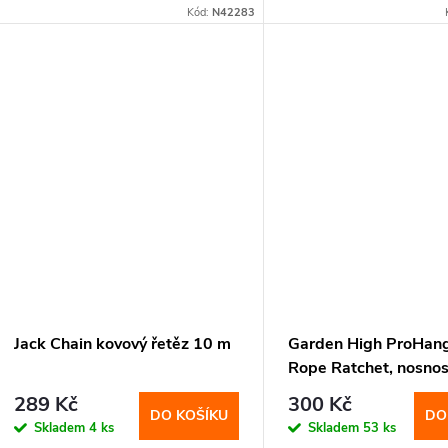
Kód:
N42283
Jack Chain kovový řetěz 10 m
Garden High ProHan
Rope Ratchet, nosnos
289 Kč
300 Kč
DO KOŠÍKU
DO
Skladem
4 ks
Skladem
53 ks