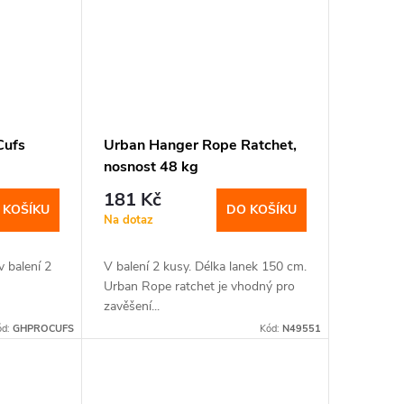
Cufs
Urban Hanger Rope Ratchet,
nosnost 48 kg
181 Kč
 KOŠÍKU
DO KOŠÍKU
Na dotaz
 balení 2
V balení 2 kusy. Délka lanek 150 cm.
Urban Rope ratchet je vhodný pro
zavěšení...
ód:
GHPROCUFS
Kód:
N49551