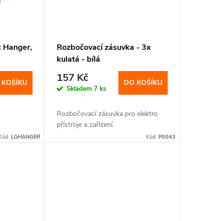
t Hanger,
Rozbočovací zásuvka - 3x
kulatá - bílá
157 Kč
 KOŠÍKU
DO KOŠÍKU
Skladem
7 ks
Rozbočovací zásuvka pro elektro
přístroje a zařízení.
Kód:
LGHANGER
Kód:
P0043