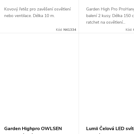
Kovový řetěz pro zavěšení osvětlení
Garden High Pro ProHang
nebo ventilace. Délka 10 m.
balení 2 kusy. Délka 150
ratchet na osvětlení...
Kód:
N41334
Kód:
Garden Highpro OWLSEN
Lumii Čelová LED svít