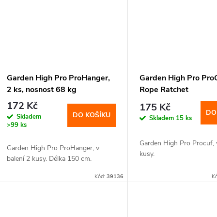
Garden High Pro ProHanger,
Garden High Pro Pro
2 ks, nosnost 68 kg
Rope Ratchet
172 Kč
175 Kč
DO
DO KOŠÍKU
Skladem
Skladem
15 ks
>99 ks
Garden High Pro Procuf, v
Garden High Pro ProHanger, v
kusy.
balení 2 kusy. Délka 150 cm.
Kód:
39136
K