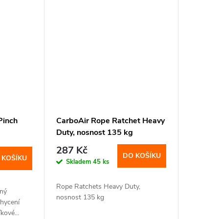
Pinch
CarboAir Rope Ratchet Heavy
Duty, nosnost 135 kg
287 Kč
DO KOŠÍKU
 KOŠÍKU
Skladem
45 ks
Rope Ratchets Heavy Duty,
ný
nosnost 135 kg
chycení
kové...