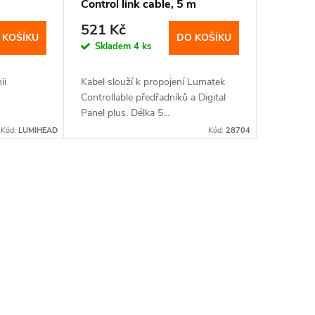
Control link cable, 5 m
(LUMM0011)
521 Kč
 KOŠÍKU
DO KOŠÍKU
Skladem
4 ks
ii
Kabel slouží k propojení Lumatek
Controllable předřadníků a Digital
Panel plus. Délka 5...
Kód:
LUMIHEAD
Kód:
28704