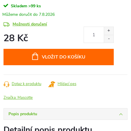
Skladem
>99 ks
7.8.2026
Možnosti doručení
28 Kč
Měrná
cena:
VLOŽIT DO KOŠÍKU
Dotaz k produktu
Hlídací pes
Značka:
Mascotte
Popis produktu
Detailní popis produktu