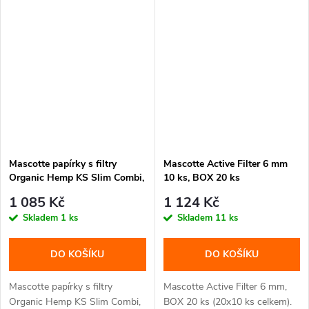
Mascotte papírky s filtry
Mascotte Active Filter 6 mm
Organic Hemp KS Slim Combi,
10 ks, BOX 20 ks
BOX 24 ks
1 085 Kč
1 124 Kč
Skladem
1 ks
Skladem
11 ks
DO KOŠÍKU
DO KOŠÍKU
Mascotte papírky s filtry
Mascotte Active Filter 6 mm,
Organic Hemp KS Slim Combi,
BOX 20 ks (20x10 ks celkem).