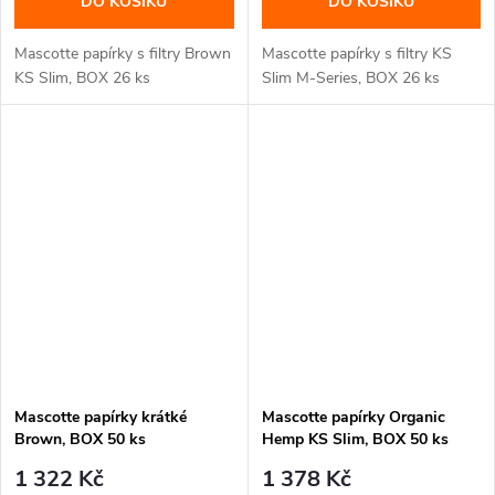
DO KOŠÍKU
DO KOŠÍKU
Mascotte papírky s filtry Brown
Mascotte papírky s filtry KS
KS Slim, BOX 26 ks
Slim M-Series, BOX 26 ks
Mascotte papírky krátké
Mascotte papírky Organic
Brown, BOX 50 ks
Hemp KS Slim, BOX 50 ks
1 322 Kč
1 378 Kč