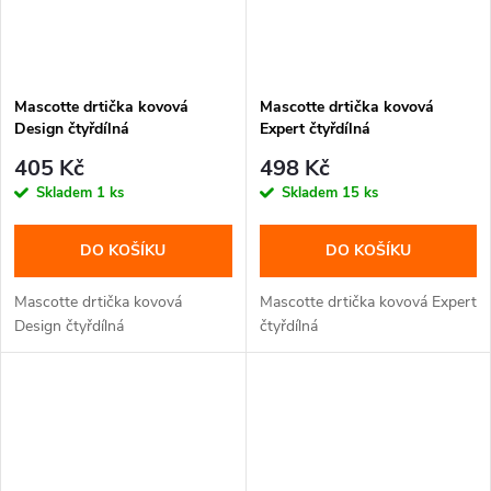
Mascotte drtička kovová
Mascotte drtička kovová
Design čtyřdílná
Expert čtyřdílná
405 Kč
498 Kč
Skladem
1 ks
Skladem
15 ks
DO KOŠÍKU
DO KOŠÍKU
Mascotte drtička kovová
Mascotte drtička kovová Expert
Design čtyřdílná
čtyřdílná