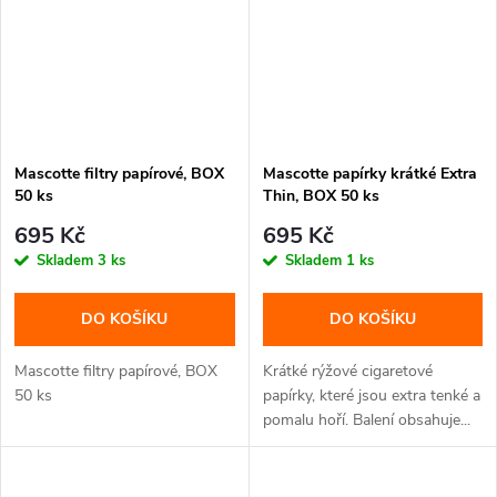
Mascotte filtry papírové, BOX
Mascotte papírky krátké Extra
50 ks
Thin, BOX 50 ks
695 Kč
695 Kč
Skladem
3 ks
Skladem
1 ks
DO KOŠÍKU
DO KOŠÍKU
Mascotte filtry papírové, BOX
Krátké rýžové cigaretové
50 ks
papírky, které jsou extra tenké a
pomalu hoří. Balení obsahuje...