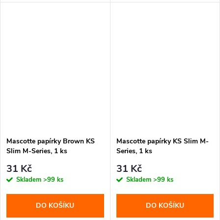
Mascotte papírky Brown KS
Mascotte papírky KS Slim M-
Slim M-Series, 1 ks
Series, 1 ks
31 Kč
31 Kč
Skladem
>99 ks
Skladem
>99 ks
DO KOŠÍKU
DO KOŠÍKU