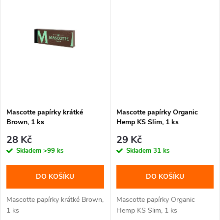
ů
ů
Mascotte papírky krátké
Mascotte papírky Organic
Brown, 1 ks
Hemp KS Slim, 1 ks
28 Kč
29 Kč
Skladem
>99 ks
Skladem
31 ks
DO KOŠÍKU
DO KOŠÍKU
Mascotte papírky krátké Brown,
Mascotte papírky Organic
1 ks
Hemp KS Slim, 1 ks