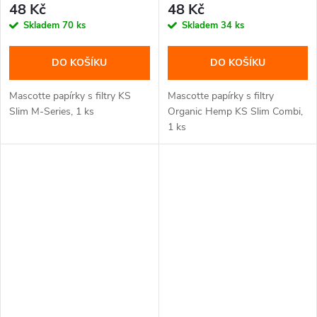
48 Kč
48 Kč
Skladem
70 ks
Skladem
34 ks
DO KOŠÍKU
DO KOŠÍKU
Mascotte papírky s filtry KS
Mascotte papírky s filtry
Slim M-Series, 1 ks
Organic Hemp KS Slim Combi,
1 ks