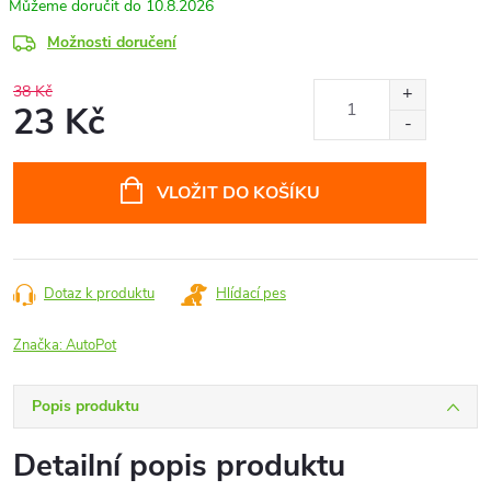
10.8.2026
Možnosti doručení
38 Kč
23 Kč
Měrná
cena:
VLOŽIT DO KOŠÍKU
Dotaz k produktu
Hlídací pes
Značka:
AutoPot
Popis produktu
Detailní popis produktu