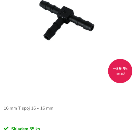
–39 %
38 Kč
16 mm T spoj 16 - 16 mm
Skladem
55 ks