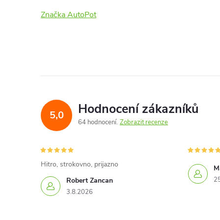
Značka AutoPot
Hodnocení zákazníků
5,0
64 hodnocení
Zobrazit recenze
Hitro, strokovno, prijazno
Ma
2
Robert Zancan
3.8.2026