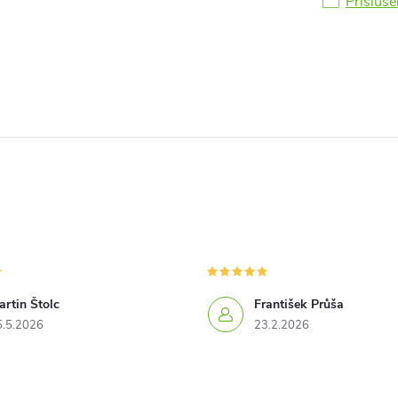
Přísluše
rtin Štolc
František Průša
5.5.2026
23.2.2026