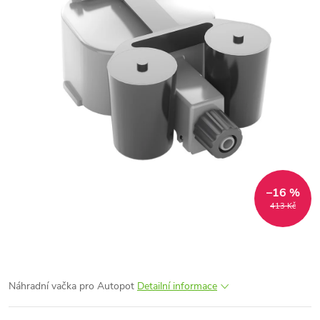
–16 %
413 Kč
Náhradní vačka pro Autopot
Detailní informace