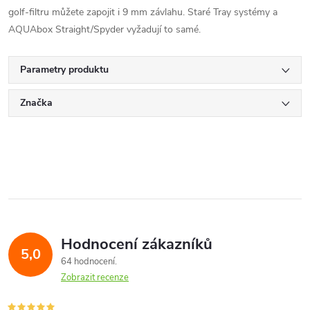
golf-filtru můžete zapojit i 9 mm závlahu. Staré Tray systémy a
AQUAbox Straight/Spyder vyžadují to samé.
Parametry produktu
Značka
Hodnocení zákazníků
5,0
64 hodnocení
Zobrazit recenze