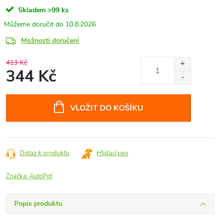
Skladem
>99 ks
10.8.2026
Možnosti doručení
413 Kč
344 Kč
Měrná
cena:
VLOŽIT DO KOŠÍKU
Dotaz k produktu
Hlídací pes
Značka:
AutoPot
Popis produktu