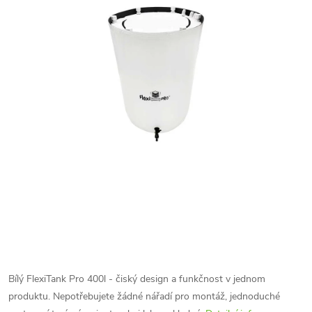
Bílý FlexiTank Pro 400l - čiský design a funkčnost v jednom
produktu. Nepotřebujete žádné nářadí pro montáž, jednoduché