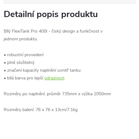
Detailní popis produktu
Bílý FlexiTank Pro 400l - čiský design a funkčnost v
jednom produktu.
• robustní provedení
• plně složitelný
• značení kapacity naplnění uvnitř tanku
• bílá barva pro lepší
odrazivost
Rozměry po naplnění: průměr 735mm x výška 1050mm
Rozměry balení: 76 x 76 x 13cm/7.1kg