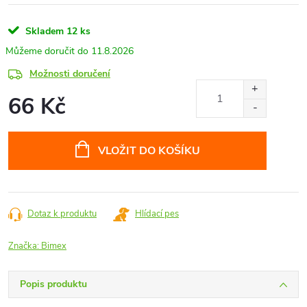
Skladem
12 ks
11.8.2026
Možnosti doručení
66 Kč
Měrná
cena:
VLOŽIT DO KOŠÍKU
Dotaz k produktu
Hlídací pes
Značka:
Bimex
Popis produktu