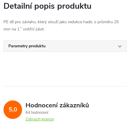
Detailní popis produktu
PE díl pro závlahu, který slouží jako redukce hadic o průměru 25
mm na 1´´ vnitřní závit.
Parametry produktu
Hodnocení zákazníků
5,0
64 hodnocení
Zobrazit recenze