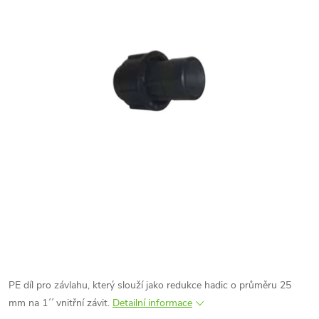
PE díl pro závlahu, který slouží jako redukce hadic o průměru 25
mm na 1´´ vnitřní závit.
Detailní informace