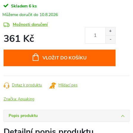
Skladem
6 ks
10.8.2026
Možnosti doručení
361 Kč
Měrná
cena:
VLOŽIT DO KOŠÍKU
Dotaz k produktu
Hlídací pes
Značka:
Aquaking
Popis produktu
Detailní popis produktu