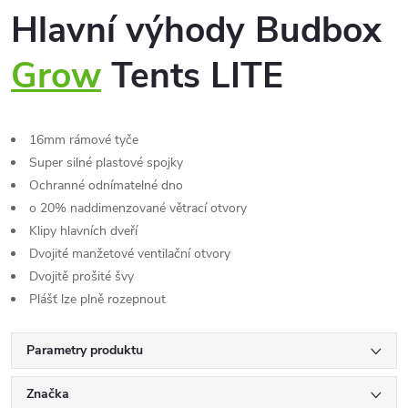
Hlavní výhody Budbox
Grow
Tents LITE
16mm rámové tyče
Super silné plastové spojky
Ochranné odnímatelné dno
o 20% naddimenzované větrací otvory
Klipy hlavních dveří
Dvojité manžetové ventilační otvory
Dvojitě prošité švy
Plášť lze plně rozepnout
Parametry produktu
Značka