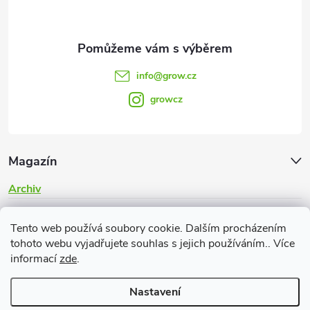
info
@
grow.cz
growcz
Magazín
Archiv
Informace pro vás
Tento web používá soubory cookie. Dalším procházením
tohoto webu vyjadřujete souhlas s jejich používáním.. Více
informací
zde
.
Nastavení