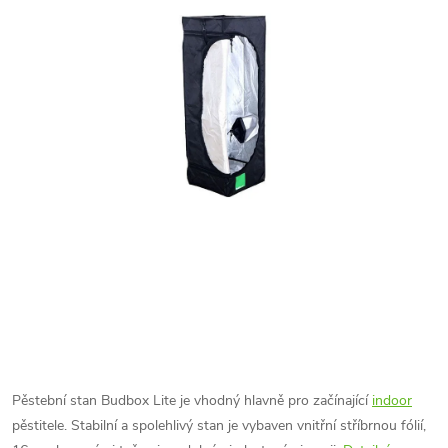
Pěstební stan Budbox Lite je vhodný hlavně pro začínající
indoor
pěstitele. Stabilní a spolehlivý stan je vybaven vnitřní stříbrnou fólií,