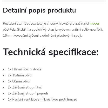
Detailní popis produktu
Pěstební stan Budbox Lite je vhodný hlavně pro začínající
indoor
pěstitele. Stabilní a spolehlivý stan je vybaven vnitřní stříbrnou fólií,
16mm kovovými tyčemi a odolnými plastovými spoji.
Technická specifikace:
1x Hlavní přední dveře
2x 154mm otvor
1x 80mm otvor
2x Závěsná stropní tyč
2x Závěsný stropní popruh
1x Pasivní ventilace s mikrosíťkou proti hmyzu