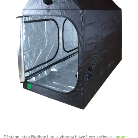
Pěstební stan Budbox Lite je vhodný hlavně pro začínající
indoor