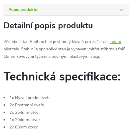
Popis produktu
Detailní popis produktu
Pěstební stan Budbox Lite je vhodný hlavně pro začínající
indoor
pěstitele. Stabilní a spolehlivý stan je vybaven vnitřní stříbrnou fólií,
16mm kovovými tyčemi a odolnými plastovými spoji.
Technická specifikace:
1x Hlavní přední dveře
2x Postranní dveře
2x 254mm otvor
1x 204mm otvor
2x 80mm otvor