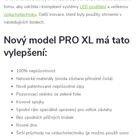
tomu, aby udržela i komplexní systémy
LED osvětlení
a veškerou
vzduchotechniku
. Další inovace, které byly použity shrneme v
následujících bodech.
Nový model PRO XL má tato
vylepšení:
100% neprůsvitnost
Netoxické materiály (úroda zůstane přírodně čistá)
Nově patentované neprůsvitné zipy
Pozorovací okénko ze zelené folie
Kovové spojky
Spodní rám speciálně upravený pro odtok závlahy
Bez spodních příčných trubek
Rovné dno
Širší průchody na vzduchotechniku (je možno použít sono