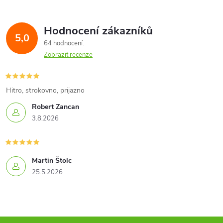
Hodnocení zákazníků
5,0
64 hodnocení
Zobrazit recenze
Hitro, strokovno, prijazno
Robert Zancan
3.8.2026
Martin Štolc
25.5.2026