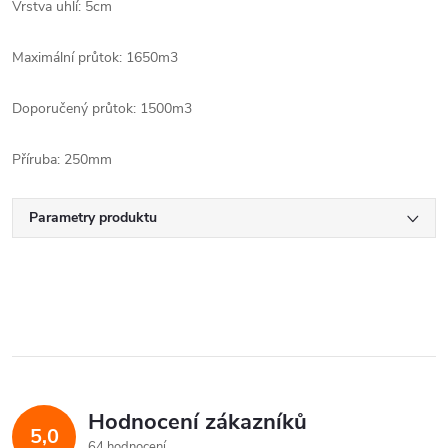
Vrstva uhlí: 5cm
Maximální průtok: 1650m3
Doporučený průtok: 1500m3
Příruba: 250mm
Parametry produktu
Hodnocení zákazníků
5,0
64 hodnocení