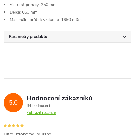
Velikost příruby: 250 mm
Délka: 660 mm
Maximální průtok vzduchu: 1650 m3/h
Parametry produktu
Hodnocení zákazníků
5,0
64 hodnocení
Zobrazit recenze
Hitro, strokovno, prijazno