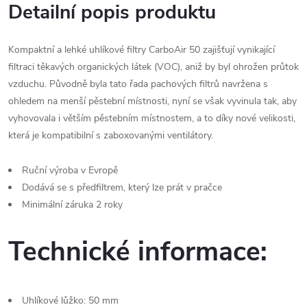
Detailní popis produktu
Kompaktní a lehké uhlíkové filtry CarboAir 50 zajišťují vynikající
filtraci těkavých organických látek (VOC), aniž by byl ohrožen průtok
vzduchu. Původně byla tato řada pachových filtrů navržena s
ohledem na menší pěstební místnosti, nyní se však vyvinula tak, aby
vyhovovala i větším pěstebním místnostem, a to díky nové velikosti,
která je kompatibilní s zaboxovanými ventilátory.
Ruční výroba v Evropě
Dodává se s předfiltrem, který lze prát v pračce
Minimální záruka 2 roky
Technické informace:
Uhlíkové lůžko: 50 mm