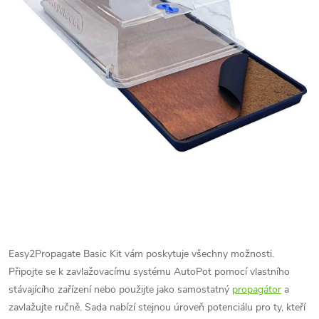
Easy2Propagate Basic Kit vám poskytuje všechny možnosti.
Připojte se k zavlažovacímu systému AutoPot pomocí vlastního
stávajícího zařízení nebo použijte jako samostatný
propagátor
a
zavlažujte ručně. Sada nabízí stejnou úroveň potenciálu pro ty, kteří