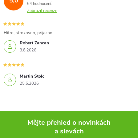
5,0
64 hodnocení
Zobrazit recenze
Hitro, strokovno, prijazno
Robert Zancan
3.8.2026
Martin Štolc
25.5.2026
Mějte přehled o novinkách
a slevách
Z