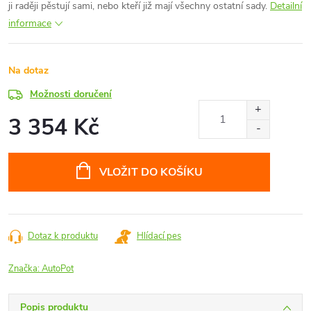
ji raději pěstují sami, nebo kteří již mají všechny ostatní sady.
Detailní
informace
Na dotaz
Možnosti doručení
3 354 Kč
Měrná
cena:
VLOŽIT DO KOŠÍKU
Dotaz k produktu
Hlídací pes
Značka:
AutoPot
Popis produktu