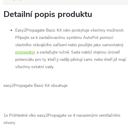
Detailní popis produktu
Easy2Propagate Basic Kit vám poskytuje všechny možnosti.
Připojte se k zavlažovacímu systému AutoPot pomocí
vlastního stávajícího zařízení nebo použijte jako samostatný
propagátor
a zavlažujte ručně. Sada nabízí stejnou úroveň
potenciálu pro ty, kteří ji raději pěstují sami, nebo kteří již mají
všechny ostatní sady.
easy2Propagate Basic Kit obsahuje:
1x Průhledné víko easy2Propagate se 4 nasazenými ventilačními
otvory