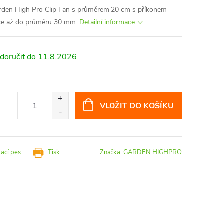
Garden High Pro Clip Fan s průměrem 20 cm s příkonem
yče až do průměru 30 mm.
Detailní informace
11.8.2026
VLOŽIT DO KOŠÍKU
dací pes
Tisk
Značka:
GARDEN HIGHPRO