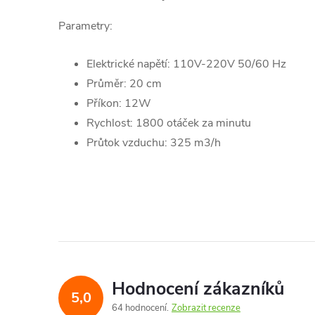
Parametry:
Elektrické napětí: 110V-220V 50/60 Hz
Průměr: 20 cm
Příkon: 12W
Rychlost: 1800 otáček za minutu
Průtok vzduchu: 325 m3/h
Hodnocení zákazníků
5,0
64 hodnocení
Zobrazit recenze