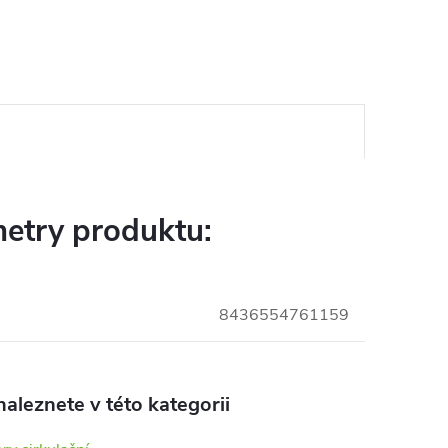
etry produktu:
8436554761159
aleznete v této kategorii