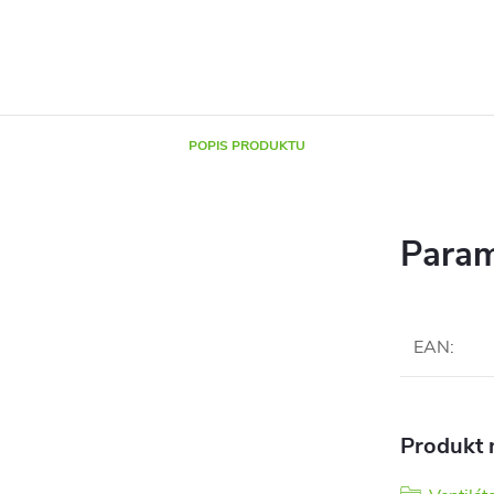
POPIS PRODUKTU
Param
EAN
:
Produkt n