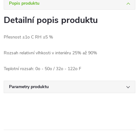
Popis produktu
Detailní popis produktu
Přesnost ±1o C RH ±5 %
Rozsah relativní vlhkosti v interiéru 25% až 90%
Teplotní rozsah: 0o - 50o / 32o - 122o F
Parametry produktu