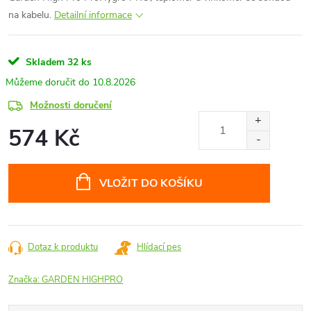
na kabelu.
Detailní informace
Skladem
32 ks
10.8.2026
Možnosti doručení
574 Kč
Měrná
cena:
VLOŽIT DO KOŠÍKU
Dotaz k produktu
Hlídací pes
Značka:
GARDEN HIGHPRO