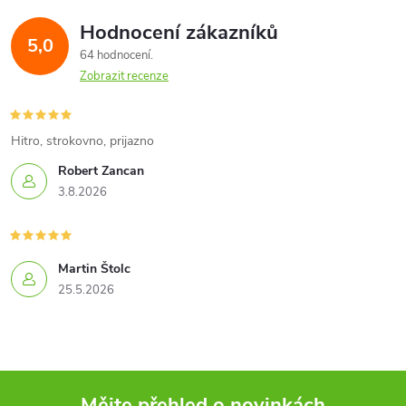
Hodnocení zákazníků
5,0
64 hodnocení
Zobrazit recenze
Hitro, strokovno, prijazno
Robert Zancan
3.8.2026
Martin Štolc
25.5.2026
Mějte přehled o novinkách