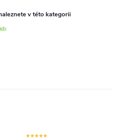
aleznete v této kategorii
ady