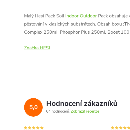
Malý Hesi Pack Soil
Indoor
Outdoor
Pack obsahuje v
pěstování v klasických substrátech. Obsah boxu 
Complex 250ml, Phosphor Plus 250ml, Boost 100
Značka HESI
Hodnocení zákazníků
5,0
64 hodnocení
Zobrazit recenze