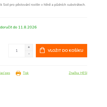
k Soil pro pěstování rostlin v hlíně a půdních substrátech.
11.8.2026
VLOŽIT DO KOŠÍKU
dací pes
Tisk
Značka:
HESI