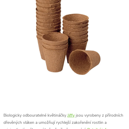
Biologicky odbouratelné květináčky
Jiffy
jsou vyrobeny z přírodních
dřevěných vláken a umožňují rychlejší zakořenění rostlin a