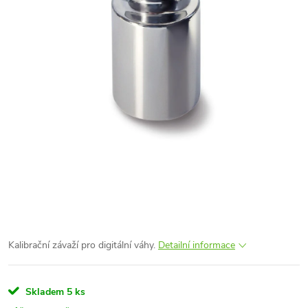
Kalibrační závaží pro digitální váhy.
Detailní informace
Skladem
5 ks