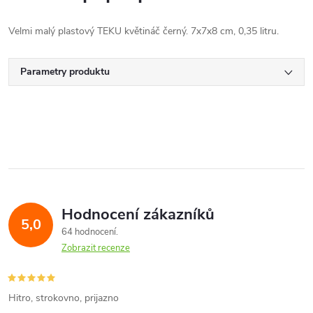
Velmi malý plastový TEKU květináč černý. 7x7x8 cm, 0,35 litru.
Parametry produktu
Hodnocení zákazníků
5,0
64 hodnocení
Zobrazit recenze
Hitro, strokovno, prijazno