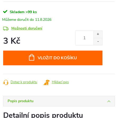
Skladem
>99 ks
11.8.2026
Možnosti doručení
3 Kč
Měrná
cena:
VLOŽIT DO KOŠÍKU
Dotaz k produktu
Hlídací pes
Popis produktu
Detailní popis produktu