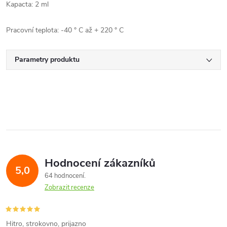
Kapacta: 2 ml
Pracovní teplota: -40 ° C až + 220 ° C
Parametry produktu
Hodnocení zákazníků
5,0
64 hodnocení
Zobrazit recenze
Hitro, strokovno, prijazno