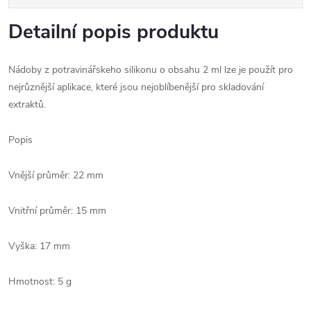
Detailní popis produktu
Nádoby z potravinářskeho silikonu o obsahu 2 ml lze je použít pro
nejrůznější aplikace, které jsou nejoblíbenější pro skladování
extraktů.
Popis
Vnější průměr: 22 mm
Vnitřní průměr: 15 mm
Vyška: 17 mm
Hmotnost: 5 g