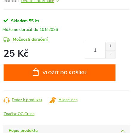
extraktů.
Detailní informace
Skladem
55 ks
10.8.2026
Možnosti doručení
25 Kč
Měrná
cena:
VLOŽIT DO KOŠÍKU
Dotaz k produktu
Hlídací pes
Značka:
OG Crush
Popis produktu