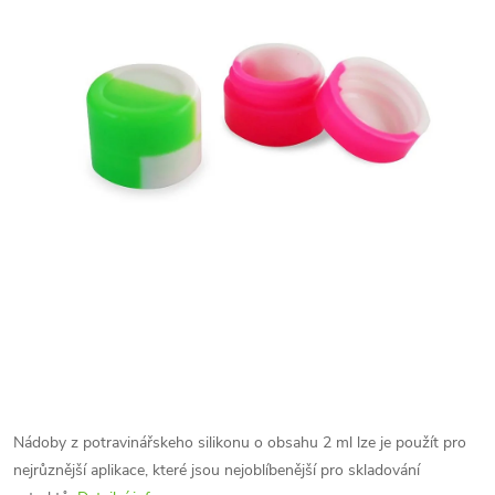
Nádoby z potravinářskeho silikonu o obsahu 2 ml lze je použít pro
nejrůznější aplikace, které jsou nejoblíbenější pro skladování