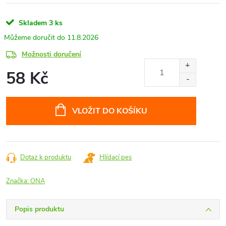
Skladem
3 ks
11.8.2026
Možnosti doručení
58 Kč
Měrná
cena:
VLOŽIT DO KOŠÍKU
Dotaz k produktu
Hlídací pes
Značka:
ONA
Popis produktu