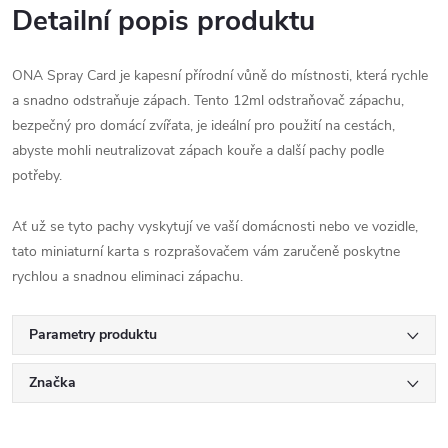
Detailní popis produktu
ONA Spray Card je kapesní přírodní vůně do místnosti, která rychle
a snadno odstraňuje zápach. Tento 12ml odstraňovač zápachu,
bezpečný pro domácí zvířata, je ideální pro použití na cestách,
abyste mohli neutralizovat zápach kouře a další pachy podle
potřeby.
Ať už se tyto pachy vyskytují ve vaší domácnosti nebo ve vozidle,
tato miniaturní karta s rozprašovačem vám zaručeně poskytne
rychlou a snadnou eliminaci zápachu.
Parametry produktu
Značka