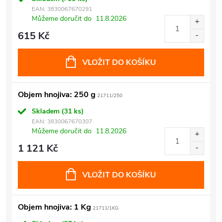
EAN:
3830067670291
Můžeme doručit do
11.8.2026
615 Kč
VLOŽIT DO KOŠÍKU
Objem hnojiva: 250 g
21711/250
Skladem
(31 ks)
EAN:
3830067670307
Můžeme doručit do
11.8.2026
1 121 Kč
VLOŽIT DO KOŠÍKU
Objem hnojiva: 1 Kg
21711/1KG