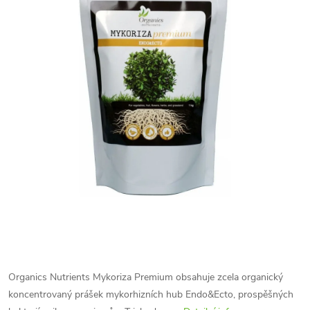
Organics Nutrients Mykoriza Premium obsahuje zcela organický
koncentrovaný prášek mykorhizních hub Endo&Ecto, prospěšných