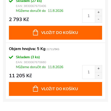
Skladem
(27 ks)
EAN:
3830067670406
Můžeme doručit do
11.8.2026
2 793 Kč
VLOŽIT DO KOŠÍKU
Objem hnojiva: 5 Kg
21711/5KG
Skladem
(3 ks)
EAN:
3830067670680
Můžeme doručit do
11.8.2026
11 205 Kč
VLOŽIT DO KOŠÍKU