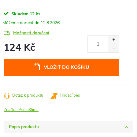
Skladem
12 ks
12.8.2026
Možnosti doručení
124 Kč
Měrná
cena:
VLOŽIT DO KOŠÍKU
Dotaz k produktu
Hlídací pes
Značka:
PrimaKlima
Popis produktu