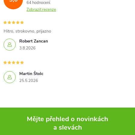
64 hodnocení
Zobrazit recenze
Hitro, strokovno, prijazno
Robert Zancan
3.8.2026
Martin Štolc
25.5.2026
Mějte přehled o novinkách
a slevách
Z