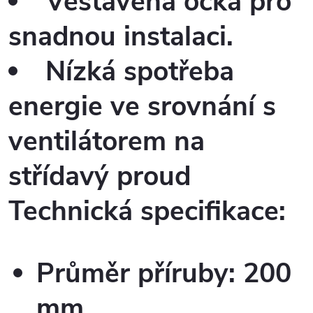
Vestavěná očka pro
snadnou instalaci.
Nízká spotřeba
energie ve srovnání s
ventilátorem na
střídavý proud
Technická specifikace:
Průměr příruby: 200
mm