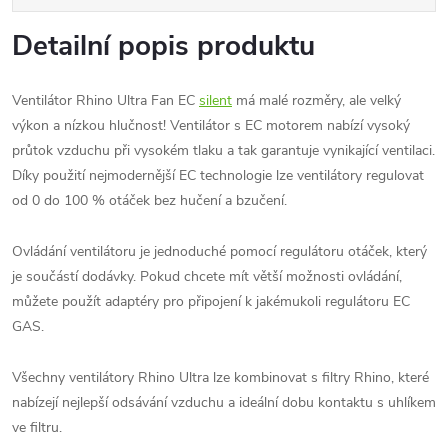
Detailní popis produktu
Ventilátor Rhino Ultra Fan EC
silent
má malé rozměry, ale velký
výkon a nízkou hlučnost! Ventilátor s EC motorem nabízí vysoký
průtok vzduchu při vysokém tlaku a tak garantuje vynikající ventilaci.
Díky použití nejmodernější EC technologie lze ventilátory regulovat
od 0 do 100 % otáček bez hučení a bzučení.
Ovládání ventilátoru je jednoduché pomocí regulátoru otáček, který
je součástí dodávky. Pokud chcete mít větší možnosti ovládání,
můžete použít adaptéry pro připojení k jakémukoli regulátoru EC
GAS.
Všechny ventilátory Rhino Ultra lze kombinovat s filtry Rhino, které
nabízejí nejlepší odsávání vzduchu a ideální dobu kontaktu s uhlíkem
ve filtru.