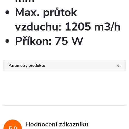
Max. průtok
vzduchu: 1205 m3/h
Příkon: 75 W
Parametry produktu
Hodnocení zákazníků
5,0