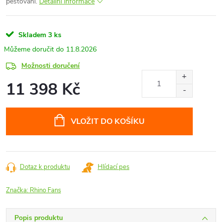
pěstování.
Detailní informace
Skladem
3 ks
11.8.2026
Možnosti doručení
11 398 Kč
Měrná
cena:
VLOŽIT DO KOŠÍKU
Dotaz k produktu
Hlídací pes
Značka:
Rhino Fans
Popis produktu