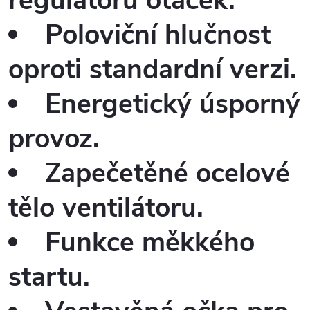
regulátoru otáček.
Poloviční hlučnost
oproti standardní verzi.
Energetický úsporný
provoz.
Zapečetěné ocelové
tělo ventilátoru.
Funkce měkkého
startu.