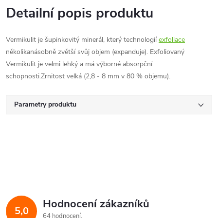
Detailní popis produktu
Vermikulit je šupinkovitý minerál, který technologií
exfoliace
několikanásobně zvětší svůj objem (expanduje). Exfoliovaný
Vermikulit je velmi lehký a má výborné absorpční
schopnosti.Zrnitost velká (2,8 - 8 mm v 80 % objemu).
Parametry produktu
Hodnocení zákazníků
5,0
64 hodnocení