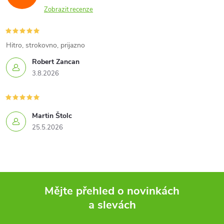
Zobrazit recenze
Hitro, strokovno, prijazno
Robert Zancan
3.8.2026
Martin Štolc
25.5.2026
Mějte přehled o novinkách
a slevách
Z