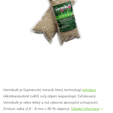
Vermikulit je šupinkovitý minerál, který technologií
exfoliace
několikanásobně zvětší svůj objem (expanduje). Exfoliovaný
Vermikulit je velmi lehký a má výborné absorpční schopnosti.
Zrnitost velká (2,8 - 8 mm v 80 % objemu).
Detailní informace