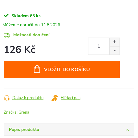
Skladem
65 ks
11.8.2026
Možnosti doručení
126 Kč
Měrná
cena:
VLOŽIT DO KOŠÍKU
Dotaz k produktu
Hlídací pes
Značka:
Grena
Popis produktu