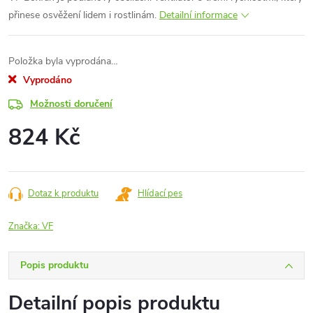
přinese osvěžení lidem i rostlinám.
Detailní informace
Položka byla vyprodána…
Vyprodáno
Možnosti doručení
824 Kč
Měrná
cena:
Dotaz k produktu
Hlídací pes
Značka:
VF
Popis produktu
Detailní popis produktu