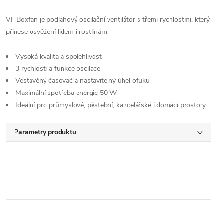
VF Boxfan je podlahový oscilační ventilátor s třemi rychlostmi, který
přinese osvěžení lidem i rostlinám.
Vysoká kvalita a spolehlivost
3 rychlosti a funkce oscilace
Vestavěný časovač a nastavitelný úhel ofuku
Maximální spotřeba energie 50 W
Ideální pro průmyslové, pěstební, kancelářské i domácí prostory
Parametry produktu