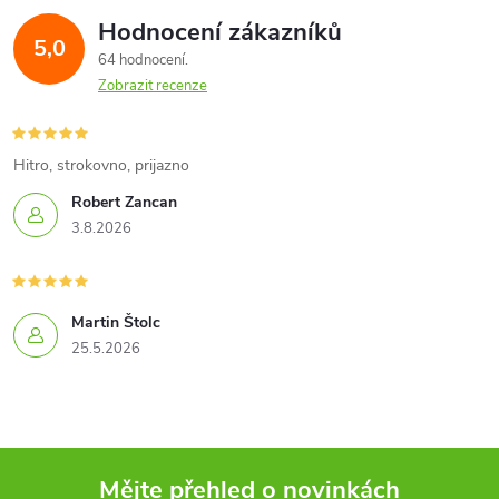
Hodnocení zákazníků
5,0
64 hodnocení
Zobrazit recenze
Hitro, strokovno, prijazno
Robert Zancan
3.8.2026
Martin Štolc
25.5.2026
Mějte přehled o novinkách