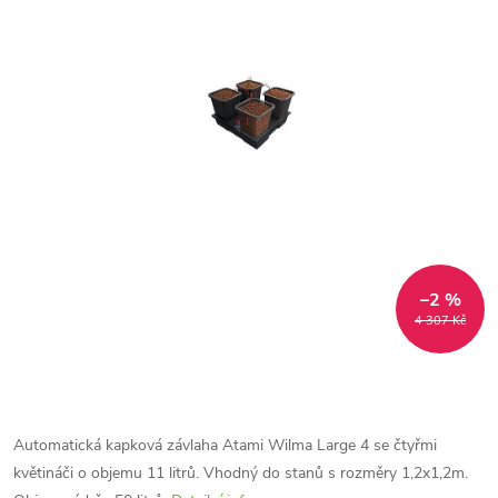
–2 %
4 307 Kč
Automatická kapková závlaha Atami Wilma Large 4 se čtyřmi
květináči o objemu 11 litrů. Vhodný do stanů s rozměry 1,2x1,2m.