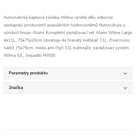
Automatická kapková závlaha Wilma vznikla díky odborné
spolupráci producentů populárních hydrosystémů Nutriculture a
výrobců hnojiv Atami. Kompletní zavlažovací set Atami Wilma Large
4x11L, 75x75x20cm obsahuje 4x hranatý květináč 11L, čtvercovou
nádrž 75x75cm, misku pro čtyři 11L květináče, zavlažovací systém
Wilma S/L, čerpadlo MJ500.
Parametry produktu
Značka