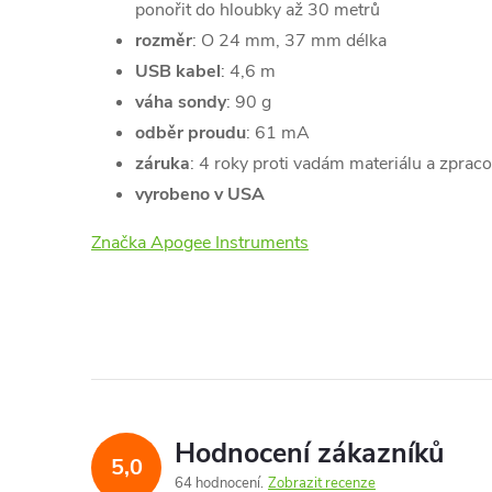
ponořit do hloubky až 30 metrů
rozměr
: O 24 mm, 37 mm délka
USB kabel
: 4,6 m
váha sondy
: 90 g
odběr proudu
: 61 mA
záruka
: 4 roky proti vadám materiálu a zprac
vyrobeno v USA
Značka Apogee Instruments
Hodnocení zákazníků
5,0
64 hodnocení
Zobrazit recenze