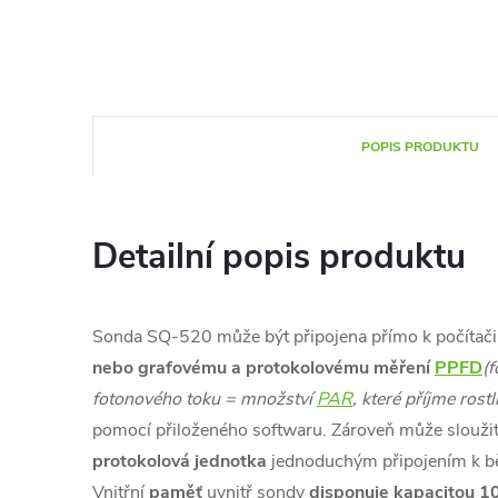
POPIS PRODUKTU
Detailní popis produktu
Sonda SQ-520 může být připojena přímo k počítač
nebo grafovému a protokolovému měření
PPFD
(f
fotonového toku = množství
PAR
, které příjme rostl
pomocí přiloženého softwaru. Zároveň může sloužit
protokolová jednotka
jednoduchým připojením k b
Vnitřní
paměť
uvnitř sondy
disponuje kapacitou 10