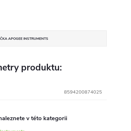
AČKA
APOGEE INSTRUMENTS
etry produktu:
8594200874025
aleznete v této kategorii