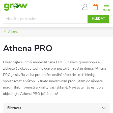
Přejít
NÁKUPNÍ
KOŠÍK
na
obsah
HLEDAT
Athena
Athena PRO
Objednejte si nový model Athena PRO v našem growshopu a
získejte špičkovou technologii pro pěstování rostlin doma. Athena
PRO je skvělá volba pro profesionální pěstitele, kteří hledají
spolehlivost a výkon. S tímto inovativním produktem dosáhnete
maximálních výnosů a kvality vaší sklizně. Navštivte náš eshop a
objednejte Athena PRO ještě dnes!
Filtrovat