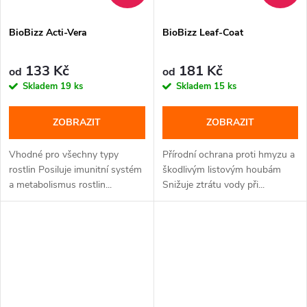
BioBizz Acti-Vera
BioBizz Leaf-Coat
133 Kč
181 Kč
od
od
Skladem
19 ks
Skladem
15 ks
ZOBRAZIT
ZOBRAZIT
Vhodné pro všechny typy
Přírodní ochrana proti hmyzu a
rostlin Posiluje imunitní systém
škodlivým listovým houbám
a metabolismus rostlin...
Snižuje ztrátu vody při...