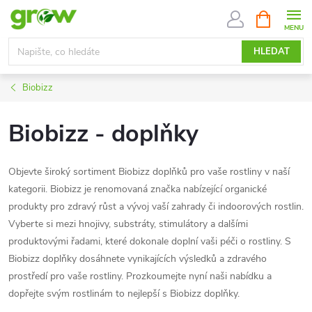
Přejít
NÁKUPNÍ
KOŠÍK
na
obsah
HLEDAT
Biobizz
Biobizz - doplňky
Objevte široký sortiment Biobizz doplňků pro vaše rostliny v naší
kategorii. Biobizz je renomovaná značka nabízející organické
produkty pro zdravý růst a vývoj vaší zahrady či indoorových rostlin.
Vyberte si mezi hnojivy, substráty, stimulátory a dalšími
produktovými řadami, které dokonale doplní vaši péči o rostliny. S
Biobizz doplňky dosáhnete vynikajících výsledků a zdravého
prostředí pro vaše rostliny. Prozkoumejte nyní naši nabídku a
dopřejte svým rostlinám to nejlepší s Biobizz doplňky.