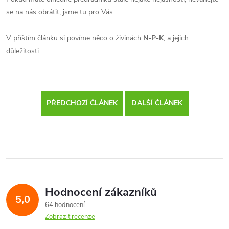
se na nás obrátit, jsme tu pro Vás.
V příštím článku si povíme něco o živinách
N-P-K
, a jejich
důležitosti.
PŘEDCHOZÍ ČLÁNEK
DALŠÍ ČLÁNEK
Hodnocení zákazníků
5,0
64 hodnocení
Zobrazit recenze