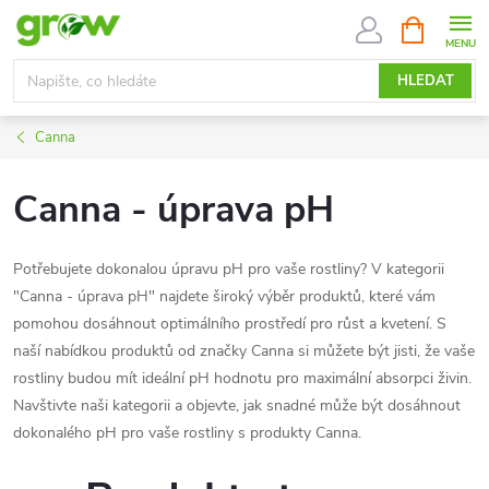
Přejít
NÁKUPNÍ
KOŠÍK
na
obsah
HLEDAT
Canna
Canna - úprava pH
Potřebujete dokonalou úpravu pH pro vaše rostliny? V kategorii
"Canna - úprava pH" najdete široký výběr produktů, které vám
pomohou dosáhnout optimálního prostředí pro růst a kvetení. S
naší nabídkou produktů od značky Canna si můžete být jisti, že vaše
rostliny budou mít ideální pH hodnotu pro maximální absorpci živin.
Navštivte naši kategorii a objevte, jak snadné může být dosáhnout
dokonalého pH pro vaše rostliny s produkty Canna.