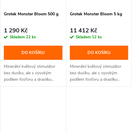
Grotek Monster Bloom 500 g
Grotek Monster Bloom 5 kg
1 290 Kč
11 412 Kč
Skladem
22 ks
Skladem
12 ks
DO KOŠÍKU
DO KOŠÍKU
Minerální květový stimulátor
Minerální květový stimulátor
bez dusíku, ale s vysokým
bez dusíku, ale s vysokým
podílem fosforu a draslíku...
podílem fosforu a draslíku...