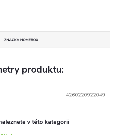
ZNAČKA
HOMEBOX
etry produktu:
4260220922049
aleznete v této kategorii