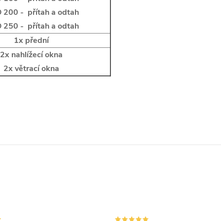
 200 - přítah a odtah
 250 - přítah a odtah
1x přední
2x nahlížecí okna
2x větrací okna