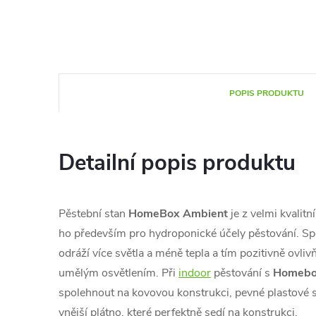
POPIS PRODUKTU
Detailní popis produktu
Pěstební stan
HomeBox Ambient
je z velmi kvalit
ho především pro hydroponické účely pěstování. Spe
odráží více světla a méně tepla a tím pozitivně ovlivň
umělým osvětlením. Při
indoor
pěstování s
Homeb
spolehnout na kovovou konstrukci, pevné plastové s
vnější plátno, které perfektně sedí na konstrukci.