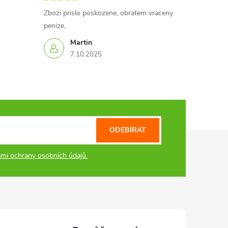
Zbozi prislo poskozene, obratem vraceny
penize,
Martin
7.10.2025
ODEBÍRAT
mi ochrany osobních údajů.