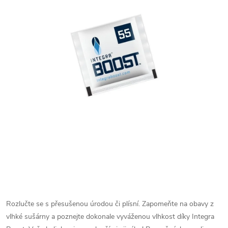
Rozlučte se s přesušenou úrodou či plísní. Zapomeňte na obavy z
vlhké sušárny a poznejte dokonale vyváženou vlhkost díky Integra