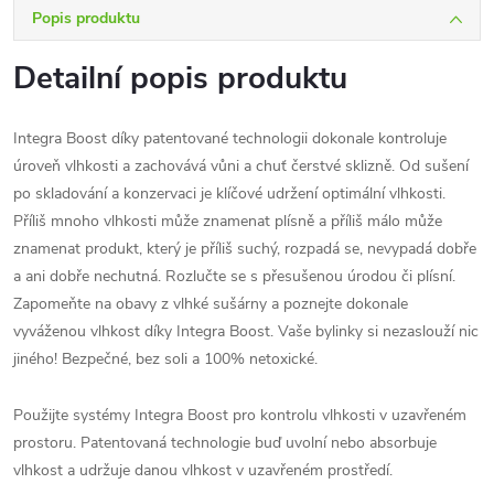
Popis produktu
Detailní popis produktu
Integra Boost díky patentované technologii dokonale kontroluje
úroveň vlhkosti a zachovává vůni a chuť čerstvé sklizně. Od sušení
po skladování a konzervaci je klíčové udržení optimální vlhkosti.
Příliš mnoho vlhkosti může znamenat plísně a příliš málo může
znamenat produkt, který je příliš suchý, rozpadá se, nevypadá dobře
a ani dobře nechutná. Rozlučte se s přesušenou úrodou či plísní.
Zapomeňte na obavy z vlhké sušárny a poznejte dokonale
vyváženou vlhkost díky Integra Boost. Vaše bylinky si nezaslouží nic
jiného! Bezpečné, bez soli a 100% netoxické.
Použijte systémy Integra Boost pro kontrolu vlhkosti v uzavřeném
prostoru. Patentovaná technologie buď uvolní nebo absorbuje
vlhkost a udržuje danou vlhkost v uzavřeném prostředí.