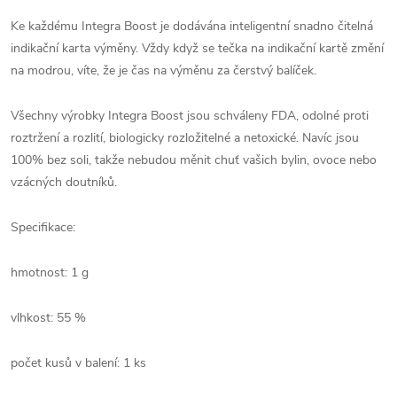
Ke každému Integra Boost je dodávána inteligentní snadno čitelná
indikační karta výměny. Vždy když se tečka na indikační kartě změní
na modrou, víte, že je čas na výměnu za čerstvý balíček.
Všechny výrobky Integra Boost jsou schváleny FDA, odolné proti
roztržení a rozlití, biologicky rozložitelné a netoxické. Navíc jsou
100% bez soli, takže nebudou měnit chuť vašich bylin, ovoce nebo
vzácných doutníků.
Specifikace:
hmotnost: 1 g
vlhkost: 55 %
počet kusů v balení: 1 ks