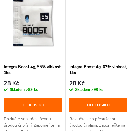
ů
ů
Integra Boost 4g, 55% vlhkost,
Integra Boost 4g, 62% vlhkost,
1ks
1ks
28 Kč
28 Kč
Skladem
>99 ks
Skladem
>99 ks
DO KOŠÍKU
DO KOŠÍKU
Rozlučte se s přesušenou
Rozlučte se s přesušenou
úrodou či plísní. Zapomeňte na
úrodou či plísní. Zapomeňte na