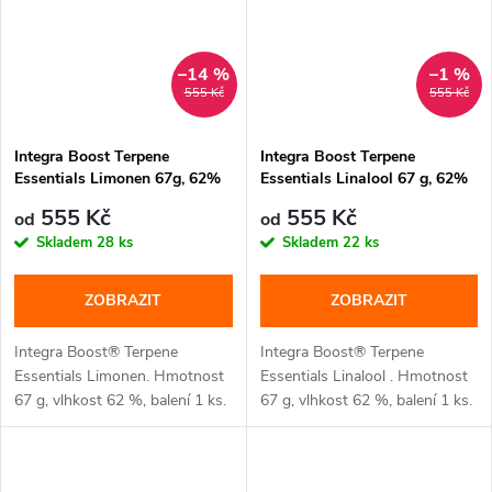
–14 %
–1 %
555 Kč
555 Kč
Integra Boost Terpene
Integra Boost Terpene
Essentials Limonen 67g, 62%
Essentials Linalool 67 g, 62%
vlhkost
vlhkost
555 Kč
555 Kč
od
od
Skladem
28 ks
Skladem
22 ks
ZOBRAZIT
ZOBRAZIT
Integra Boost® Terpene
Integra Boost® Terpene
Essentials Limonen. Hmotnost
Essentials Linalool . Hmotnost
67 g, vlhkost 62 %, balení 1 ks.
67 g, vlhkost 62 %, balení 1 ks.