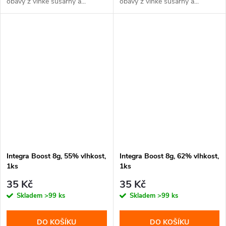
obavy z vlhké sušárny a...
obavy z vlhké sušárny a...
Integra Boost 8g, 55% vlhkost,
Integra Boost 8g, 62% vlhkost,
1ks
1ks
35 Kč
35 Kč
Skladem
>99 ks
Skladem
>99 ks
DO KOŠÍKU
DO KOŠÍKU