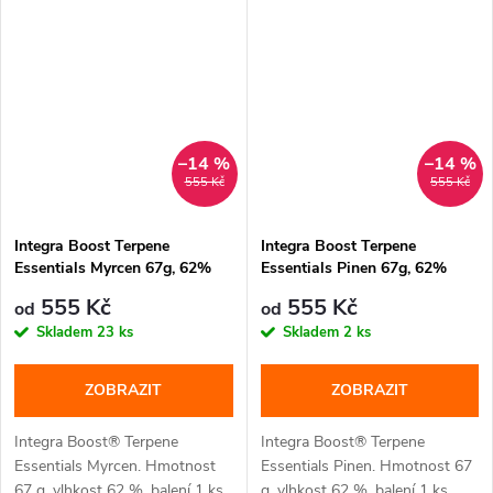
–14 %
–14 %
555 Kč
555 Kč
Integra Boost Terpene
Integra Boost Terpene
Essentials Myrcen 67g, 62%
Essentials Pinen 67g, 62%
vlhkost
vlhkost
555 Kč
555 Kč
od
od
Skladem
23 ks
Skladem
2 ks
ZOBRAZIT
ZOBRAZIT
Integra Boost® Terpene
Integra Boost® Terpene
Essentials Myrcen. Hmotnost
Essentials Pinen. Hmotnost 67
67 g, vlhkost 62 %, balení 1 ks.
g, vlhkost 62 %, balení 1 ks.