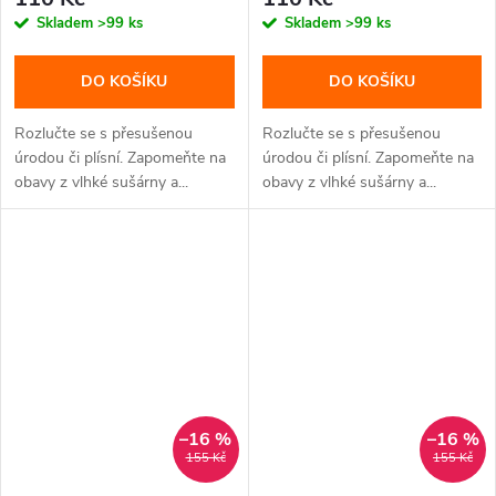
Skladem
>99 ks
Skladem
>99 ks
DO KOŠÍKU
DO KOŠÍKU
Rozlučte se s přesušenou
Rozlučte se s přesušenou
úrodou či plísní. Zapomeňte na
úrodou či plísní. Zapomeňte na
obavy z vlhké sušárny a...
obavy z vlhké sušárny a...
–16 %
–16 %
155 Kč
155 Kč