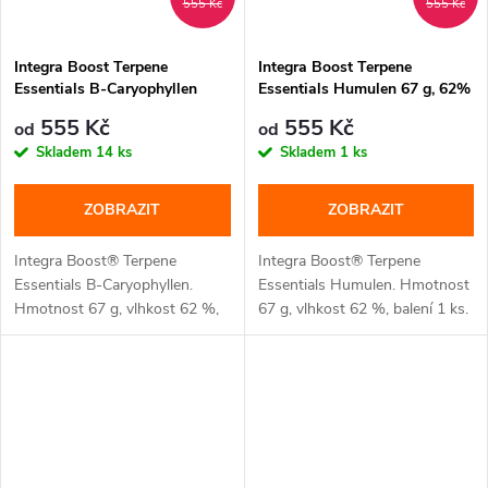
555 Kč
555 Kč
Integra Boost Terpene
Integra Boost Terpene
Essentials B-Caryophyllen
Essentials Humulen 67 g, 62%
67g, 62% vlhkost
vlhkost
555 Kč
555 Kč
od
od
Skladem
14 ks
Skladem
1 ks
ZOBRAZIT
ZOBRAZIT
Integra Boost® Terpene
Integra Boost® Terpene
Essentials B-Caryophyllen.
Essentials Humulen. Hmotnost
Hmotnost 67 g, vlhkost 62 %,
67 g, vlhkost 62 %, balení 1 ks.
balení 1...