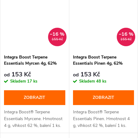
–16 %
–16 %
155 Kč
155 Kč
Integra Boost Terpene
Integra Boost Terpene
Essentials Myrcen 4g, 62%
Essentials Pinen 4g, 62%
vlhkost
vlhkost
153 Kč
153 Kč
od
od
Skladem
17 ks
Skladem
48 ks
ZOBRAZIT
ZOBRAZIT
Integra Boost® Terpene
Integra Boost® Terpene
Essentials Myrcene. Hmotnost
Essentials Pinen. Hmotnost 4
4 g, vlhkost 62 %, balení 1 ks.
g, vlhkost 62 %, balení 1 ks.