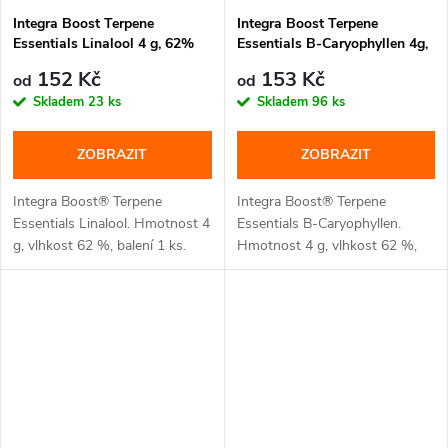
Integra Boost Terpene
Integra Boost Terpene
Essentials Linalool 4 g, 62%
Essentials B-Caryophyllen 4g,
vlhkost
62% vlhkost
152 Kč
153 Kč
od
od
Skladem
23 ks
Skladem
96 ks
ZOBRAZIT
ZOBRAZIT
Integra Boost® Terpene
Integra Boost® Terpene
Essentials Linalool. Hmotnost 4
Essentials B-Caryophyllen.
g, vlhkost 62 %, balení 1 ks.
Hmotnost 4 g, vlhkost 62 %,
balení 1 ks.