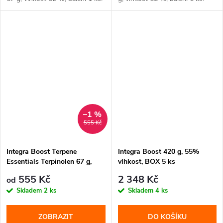
–1 %
555 Kč
Integra Boost Terpene
Integra Boost 420 g, 55%
Essentials Terpinolen 67 g,
vlhkost, BOX 5 ks
62% vlhkost
555 Kč
2 348 Kč
od
Skladem
2 ks
Skladem
4 ks
ZOBRAZIT
DO KOŠÍKU