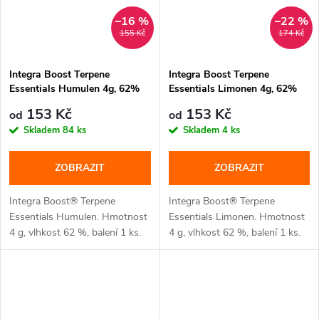
–16 %
–22 %
155 Kč
174 Kč
Integra Boost Terpene
Integra Boost Terpene
Essentials Humulen 4g, 62%
Essentials Limonen 4g, 62%
vlhkost
vlhkost
153 Kč
153 Kč
od
od
Skladem
84 ks
Skladem
4 ks
ZOBRAZIT
ZOBRAZIT
Integra Boost® Terpene
Integra Boost® Terpene
Essentials Humulen. Hmotnost
Essentials Limonen. Hmotnost
4 g, vlhkost 62 %, balení 1 ks.
4 g, vlhkost 62 %, balení 1 ks.