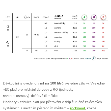
Dávkování je uvedeno v
ml na 100 litrů
výsledné zálivky. Výsledné
≈
EC
platí pro míchání do vody z RO (jednotky
reverzní osmózy), dešťové či měkké.
Hodnoty v tabulce platí pro pěstování v
drip
či ručně zalévaných
systémech s inertním pěstebním médiem –
rockwool
, kokos
.