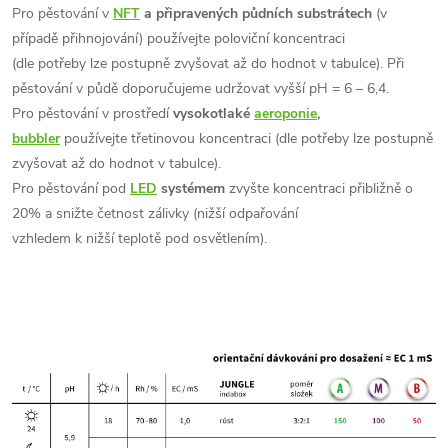
Pro pěstování v
NFT
a připravených půdních substrátech
(v
případě přihnojování) používejte poloviční koncentraci
(dle potřeby lze postupně zvyšovat až do hodnot v tabulce). Při
pěstování v půdě doporučujeme udržovat vyšší
pH
= 6 – 6,4.
Pro pěstování v prostředí
vysokotlaké
aeroponie
,
bubbler
používejte třetinovou koncentraci (dle potřeby lze postupně
zvyšovat až do hodnot v tabulce).
Pro pěstování pod
LED
systémem
zvyšte koncentraci přibližně o
20% a snižte četnost zálivky (nižší odpařování
vzhledem k nižší teplotě pod osvětlením).