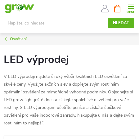
Přejít
NÁKUPNÍ
KOŠÍK
na
obsah
HLEDAT
Osvětlení
LED výprodej
V LED výprodeji najdete široký výběr kvalitních LED osvětlení za
skvělé ceny. Využijte akčních slev a dopřejte svým rostlinám
optimální osvětlení za mimořádně výhodné podmínky. Objednejte si
LED grow light ještě dnes a získejte spolehlivé osvětlení pro vaše
rostliny. S LED výprodejem ušetříte peníze a získáte špičkové
osvětlení pro vaše indoorové zahrady. Nakupujte u nás a dejte svým
rostlinám to nejlepší!